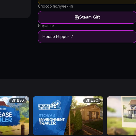
Способ получения
Steam Gift
Издание
House Flipper 2
ВИДЕО
ВИДЕО