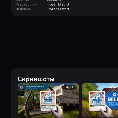
Разработчик
:
Frozen District
Издатель
:
Frozen District
Скриншоты
ВИДЕО