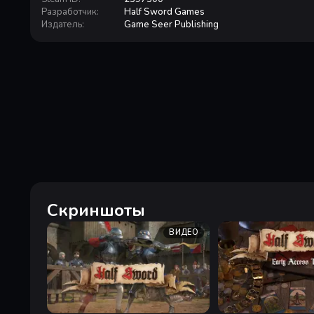
Разработчик
:
Half Sword Games
Издатель
:
Game Seer Publishing
Скриншоты
ВИДЕО