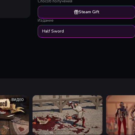
Способ получения
Steam Gift
Издание
Half Sword
ВИДЕО