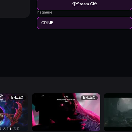
Steam Gift
Издание
GRIME
ВИДЕО
ВИДЕО