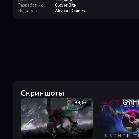
Разработчик
:
Clover Bite
Издатель
:
Akupara Games
Скриншоты
ВИДЕО