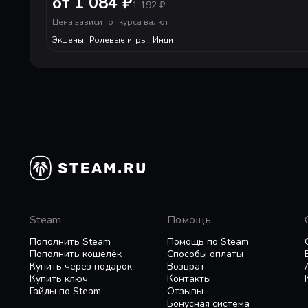
от 1 084 ₽
1 192
₽
силу в войне против живого мира.
Цена зависит от курса валют
•
Живое оружие -
На ходу меняйте оружие из 
Экшены
,
Ролевые игры
,
Инди
боя.
•
Уникальное развитие навыков -
Выслеживайт
персонажа под свой стиль игры.
•
Грозные боссы -
Сражайтесь с существами, ко
чтобы обрести меняющие игру способности — о
•
Новая игра плюс.
Старые враги научились но
победите могучего тайного босса.
•
Бесконечно эволюционирующее дополнени
способности, боссы, враги и открытия ждут ва
Steam
Помощь
Пополнить Steam
Помощь по Steam
Пополнить кошелёк
Способы оплаты
Купить через подарок
Возврат
Купить ключ
Контакты
Гайды по Steam
Отзывы
Бонусная система