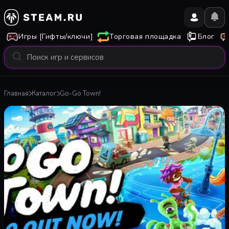
Игры [Гифты/ключи]
Торговая площадка
Блог
Главная
Каталог
Go-Go Town!