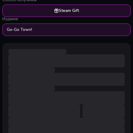
Способ получения
Steam Gift
Издание
Go-Go Town!