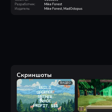
Разработчик
:
Mike Forest
Издатель
:
Mike Forest, MadOctopus
Скриншоты
ВИДЕО