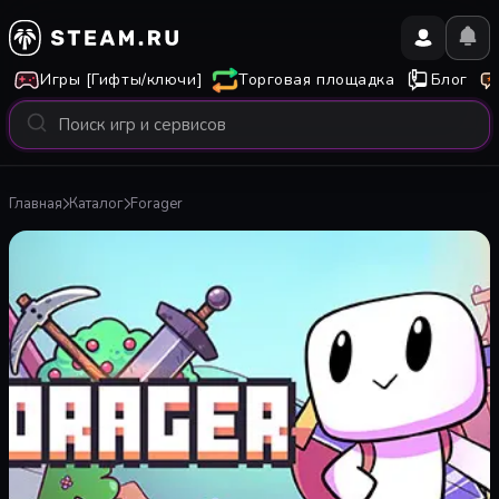
Игры [Гифты/ключи]
Торговая площадка
Блог
Главная
Каталог
Forager