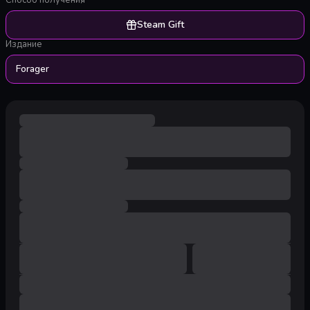
Способ получения
Steam Gift
Издание
Forager