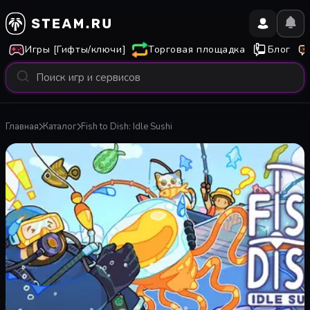
Игры [Гифты/ключи]
Торговая площадка
Блог
Главная
Каталог
Fish to Dish: Idle Sushi