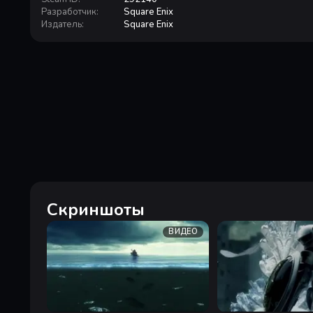
Разработчик
:
Square Enix
Издатель
:
Square Enix
Скриншоты
ВИДЕО