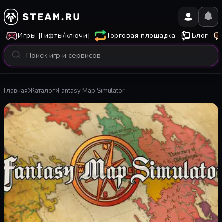
Игры [Гифты/ключи]
Торговая площадка
Блог
Главная
Каталог
Fantasy Map Simulator