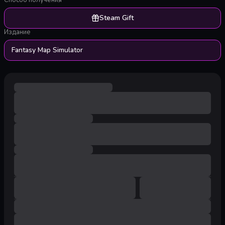
Способ получения
Steam Gift
Издание
Fantasy Map Simulator