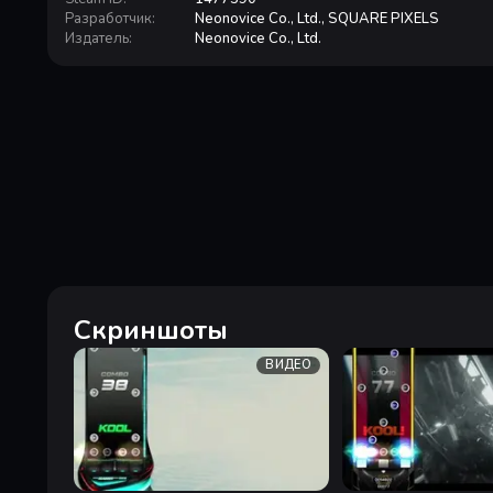
Разработчик
:
Neonovice Co., Ltd., SQUARE PIXELS
Издатель
:
Neonovice Co., Ltd.
Скриншоты
ВИДЕО