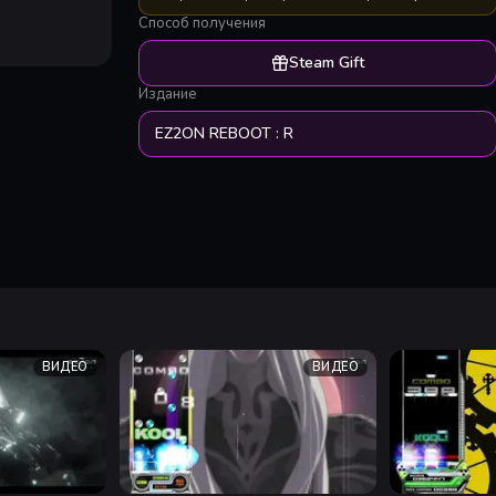
Способ получения
Steam Gift
Издание
EZ2ON REBOOT : R
ВИДЕО
ВИДЕО