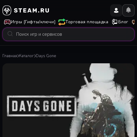
Игры [Гифты/ключи]
Торговая площадка
Блог
Главная
Каталог
Days Gone