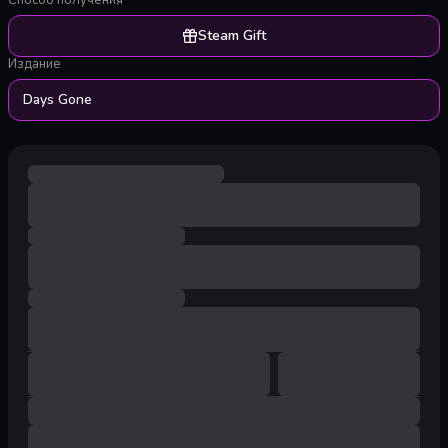
Способ получения
Steam Gift
Издание
Days Gone