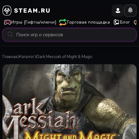
Игры [Гифты/ключи]
Торговая площадка
Блог
Главная
Каталог
Dark Messiah of Might & Magic