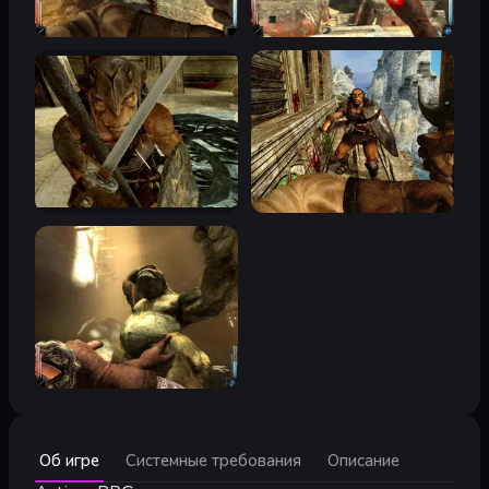
Минимальные:
Об игре
Системные требования
Описание
Минимальные:
AMD Athlon™, Pentium® 2.4 ГГц, ОЗУ 512 МБ, 