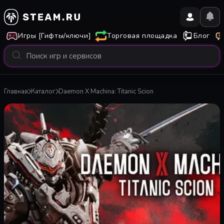
Игры [Гифты/ключи]
Торговая площадка
Блог
Главная
Каталог
Daemon X Machina: Titanic Scion