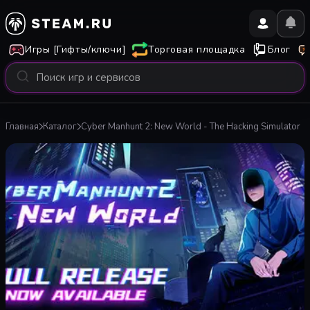
Игры [Гифты/ключи]
Торговая площадка
Блог
Главная
Каталог
Cyber Manhunt 2: New World - The Hacking Simulator