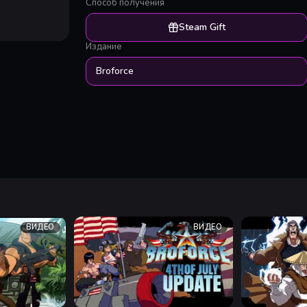
Способ получения
Steam Gift
Издание
Broforce
ВИДЕО
ВИДЕО