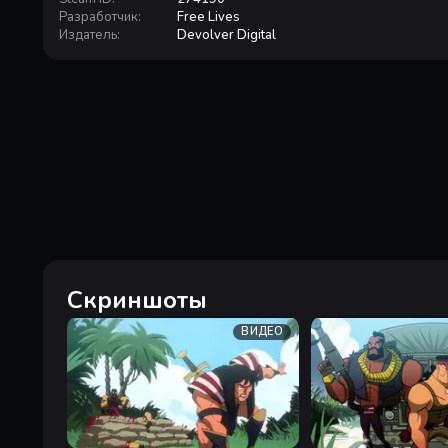
Разработчик
:
Free Lives
Издатель
:
Devolver Digital
Скриншоты
ВИДЕО