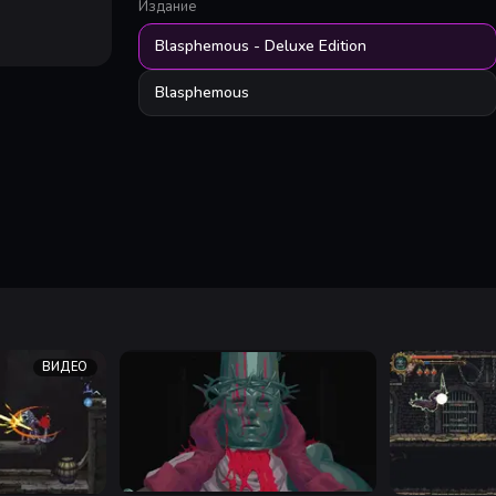
Издание
Blasphemous - Deluxe Edition
Blasphemous
ВИДЕО