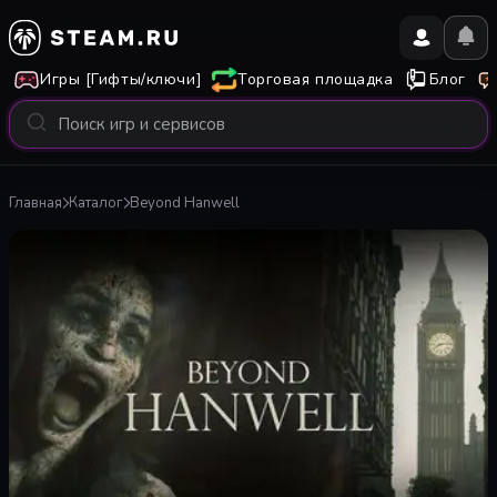
Игры [Гифты/ключи]
Торговая площадка
Блог
Главная
Каталог
Beyond Hanwell