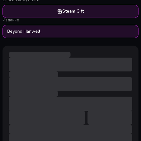
Способ получения
Steam Gift
Издание
Beyond Hanwell