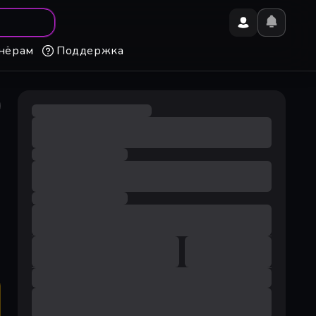
нёрам
Поддержка
不