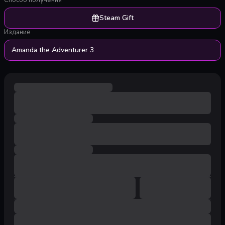
Способ получения
Steam Gift
Издание
Amanda the Adventurer 3