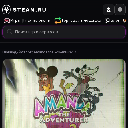
Игры [Гифты/ключи]
Торговая площадка
Блог
Главная
Каталог
Amanda the Adventurer 3