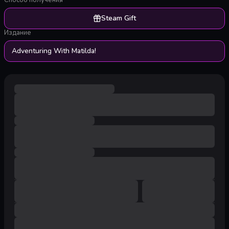
Способ получения
Steam Gift
Издание
Adventuring With Matilda!