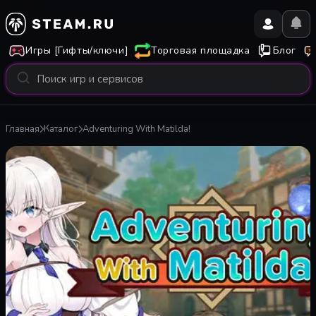
Игры [Гифты/ключи]
Торговая площадка
Блог
Главная
Каталог
Adventuring With Matilda!